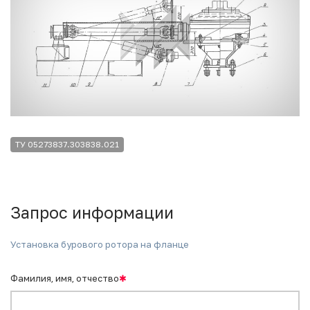
ТУ 05273837.303838.021
Запрос информации
Установка бурового ротора на фланце
Фамилия, имя, отчество
✱