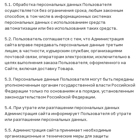
5.1. Обработка персональных данных Пользователя
осуществляется без ограничения срока, любым законным
способом, в том числе в информационных системах
персональных данных с использованием средств
автоматизации или без использования таких средств.
5.2. Пользователь соглашается с тем, что Администрация
сайта вправе передавать персональные данные третьим
лицам, в частности, курьерским службам, организациями
почтовой связи, операторам электросвязи, исключительно в
целях выполнения заказа Пользователя, оформленного на
Сайте, включая доставку Товара.
5.3. Персональные данные Пользователя могут быть переданы
уполномоченным органам государственной власти Российской
Федерации только по основаниям и в порядке, установленным
законодательством Российской Федерации.
5.4. При утрате или разглашении персональных данных
Администрация сайта информирует Пользователя об утрате
или разглашении персональных данных.
5.5. Администрация сайта принимает необходимые
организационные и технические меры для защиты