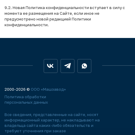
9.2. Новая Политика конфиденциальности вступает в силу с
момента ее размещения на Сайте, если иное не
предусмотрено новой редакцией Политики
конфиденциальности.
2000-2026 ©
ООО «Машзавод»
Политика обработки
персональных данных
Все сведения, представленные на сайте, носят
информационный характер, не накладывают на
владельца сайта каких-либо обязательств и
требуют уточнения при заказе