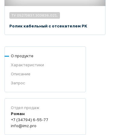
ТУ 05273837.303838.021.
Ролик кабельный с отсекателем РК
О продукте
Характеристики
Описание
Запрос
Отдел продаж
Роман
+7 (34794) 6-55-77
info@imz.pro