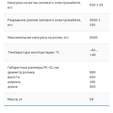
Нагрузка на ветвь силового электрокабеля,
500 ± 25
кгс
Разрывное усилие силового электрокабеля,
3000 ±
кгс
150
Максимальная нагрузка на ролик, кгс
6000
-40…
Температура эксплуатации, °C
+45
Габаритные размеры РК-01, мм
диаметр ролика
880
высота
900
ширина
180
длина
900
Масса, кг
58