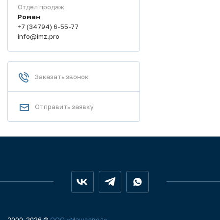
Отдел продаж
Роман
+7 (34794) 6-55-77
info@imz.pro
Заказать звонок
Отправить заявку
2000-2026 ©
ООО «Машзавод»