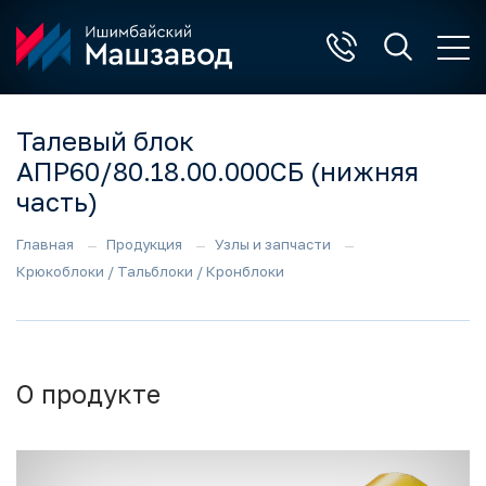
Талевый блок
АПР60/80.18.00.000СБ (нижняя
часть)
Главная
Продукция
Узлы и запчасти
Крюкоблоки / Тальблоки / Кронблоки
О продукте