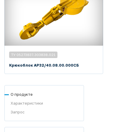
ТУ 05273837.303838.021
Крюкоблок АР32/40.08.00.000СБ
О продукте
Характеристики
Запрос