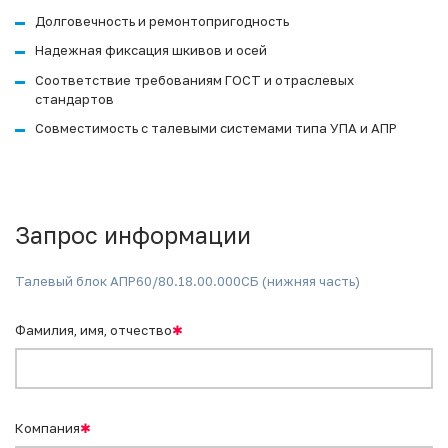
Долговечность и ремонтопригодность
Надежная фиксация шкивов и осей
Соответствие требованиям ГОСТ и отраслевых
стандартов
Совместимость с талевыми системами типа УПА и АПР
Запрос информации
Талевый блок АПР60/80.18.00.000СБ (нижняя часть)
Фамилия, имя, отчество
✱
Компания
✱