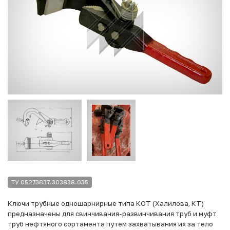
ТУ 05273837.303838.035
Ключи трубные одношарнирные типа КОТ (Халилова, КТ)
предназначены для свинчивания-развинчивания труб и муфт
труб нефтяного сортамента путем захватывания их за тело