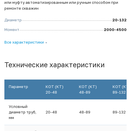
или муфту автоматизированным или ручным способом при
ремонте скважин
Диаметр
20-132
Момент
2000-4500
Все характеристики
Технические характеристики
Параметр
КОТ (КТ)
КОТ (КТ)
КОТ (КТ)
20-48
48-89
89-132
Условный
диаметр труб,
20-48
48-89
89-132
мм