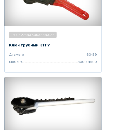
ТУ 05273837.303838.035
Ключ трубный КТГУ
Диаметр
60-89
Момент
3000-4500